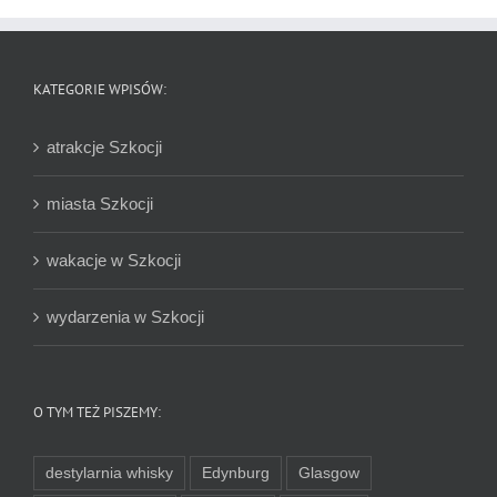
KATEGORIE WPISÓW:
atrakcje Szkocji
miasta Szkocji
wakacje w Szkocji
wydarzenia w Szkocji
O TYM TEŻ PISZEMY:
destylarnia whisky
Edynburg
Glasgow