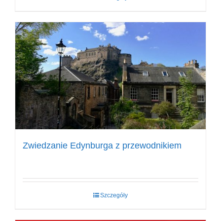
Zwiedzanie Edynburga z przewodnikiem
Szczegóły