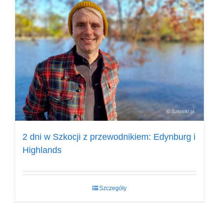
2 dni w Szkocji z przewodnikiem: Edynburg i
Highlands
Szczegóły