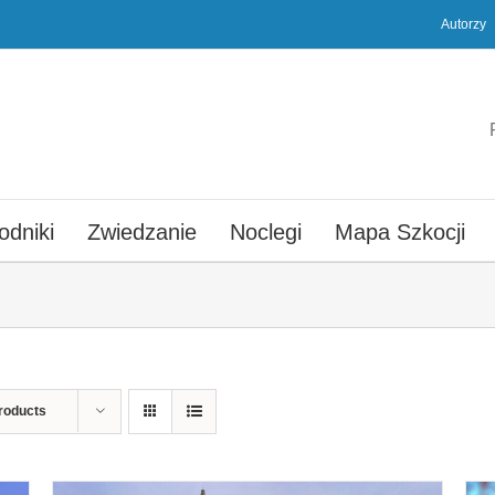
Autorzy
odniki
Zwiedzanie
Noclegi
Mapa Szkocji
roducts