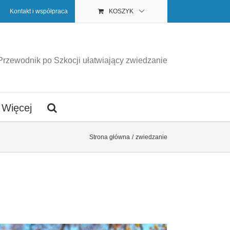
Kontakt i współpraca
KOSZYK
Przewodnik po Szkocji ułatwiający zwiedzanie
Więcej
Strona główna
zwiedzanie