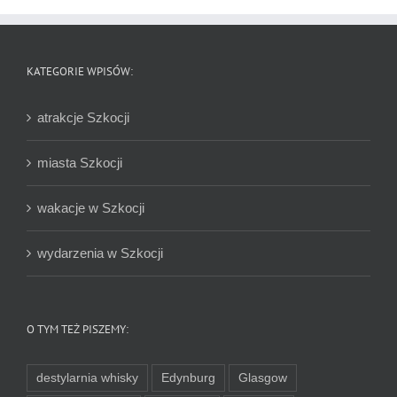
KATEGORIE WPISÓW:
atrakcje Szkocji
miasta Szkocji
wakacje w Szkocji
wydarzenia w Szkocji
O TYM TEŻ PISZEMY:
destylarnia whisky
Edynburg
Glasgow