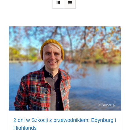
2 dni w Szkocji z przewodnikiem: Edynburg i
Highlands