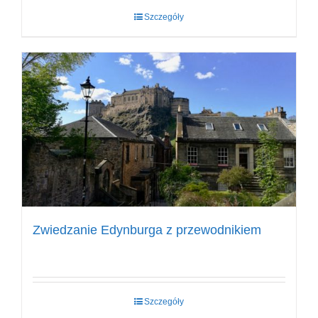
Szczegóły
Zwiedzanie Edynburga z przewodnikiem
Szczegóły