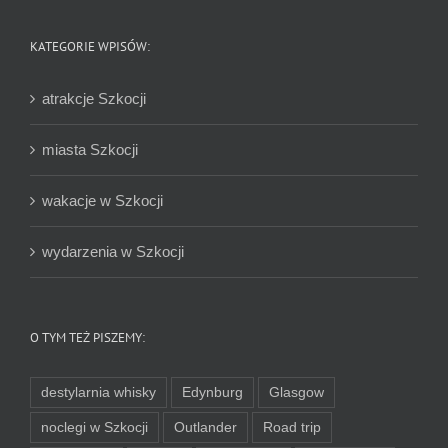
KATEGORIE WPISÓW:
atrakcje Szkocji
miasta Szkocji
wakacje w Szkocji
wydarzenia w Szkocji
O TYM TEŻ PISZEMY:
destylarnia whisky
Edynburg
Glasgow
noclegi w Szkocji
Outlander
Road trip