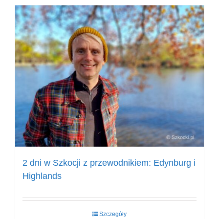
2 dni w Szkocji z przewodnikiem: Edynburg i
Highlands
Szczegóły