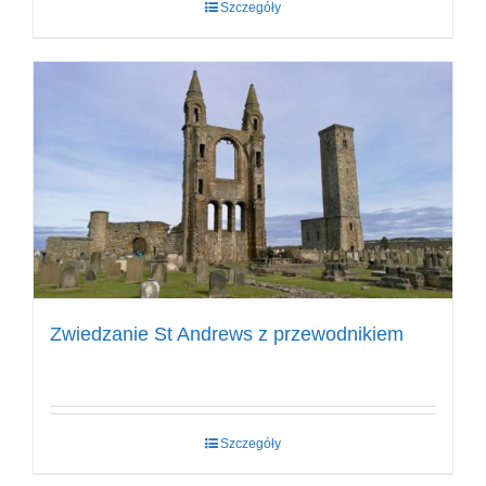
Szczegóły
79,80 zł.
59,90 zł.
Zwiedzanie St Andrews z przewodnikiem
Szczegóły