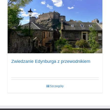
Zwiedzanie Edynburga z przewodnikiem
Szczegóły