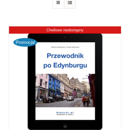
Chwilowo niedostępny
Promocja!