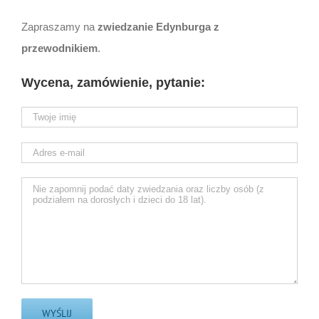
Zapraszamy na
zwiedzanie Edynburga z
przewodnikiem
.
Wycena, zamówienie, pytanie: