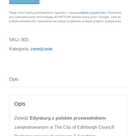
Twoje dane będą przetwarzane zgodnie z naszą
polityką prywatności
. Formularz
jest zabezpieczony technologią reCAPTCHA dostarczaną przez Google. Link do
polityki prywatności i warunków tej usługi znajdziesz w mojej polityce prywatności.
SKU:
003
Kategoria:
zwiedzanie
Opis
Opis
Zwiedź
Edynburg z polskim przewodnikiem
zarejestrowanym w The City of Edinburgh Council!