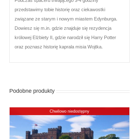
Podczas spaceru trwającego 3-4 godziny
przedstawimy tobie historię oraz ciekawostki
związane ze starym i nowym miastem Edynburga.
Dowiesz się m.in. gdzie znajduje się rezydencja
królowej Elżbiety II, gdzie narodził się Harry Potter
oraz poznasz historię kaprala misia Wojtka.
Podobne produkty
Chwilowo niedostępny