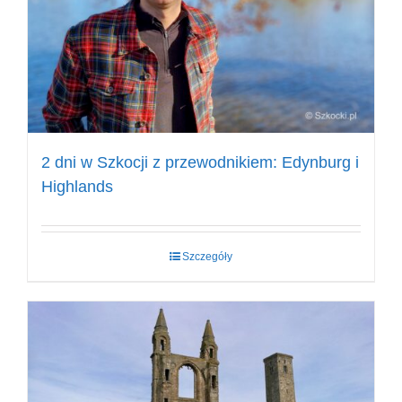
2 dni w Szkocji z przewodnikiem: Edynburg i
Highlands
Szczegóły