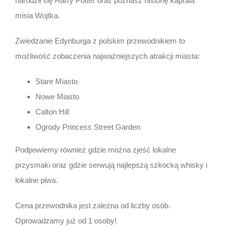
narodził się Harry Potter oraz poznasz historię kaprala
misia Wojtka.
Zwiedzanie Edynburga z polskim przewodnikiem to
możliwość zobaczenia najważniejszych atrakcji miasta:
Stare Miasto
Nowe Miasto
Calton Hill
Ogrody Princess Street Garden
Podpowiemy również gdzie można zjeść lokalne
przysmaki oraz gdzie serwują najlepszą szkocką whisky i
lokalne piwa.
Cena przewodnika jest zależna od liczby osób.
Oprowadzamy już od 1 osoby!