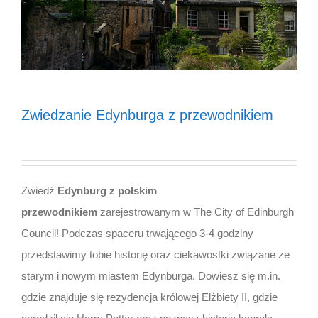
Zwiedzanie Edynburga z przewodnikiem
Zwiedź
Edynburg z polskim
przewodnikiem
zarejestrowanym w The City of Edinburgh
Council! Podczas spaceru trwającego 3-4 godziny
przedstawimy tobie historię oraz ciekawostki związane ze
starym i nowym miastem Edynburga. Dowiesz się m.in.
gdzie znajduje się rezydencja królowej Elżbiety II, gdzie