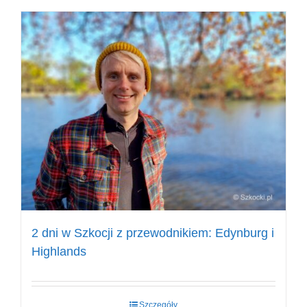
2 dni w Szkocji z przewodnikiem: Edynburg i
Highlands
Szczegóły