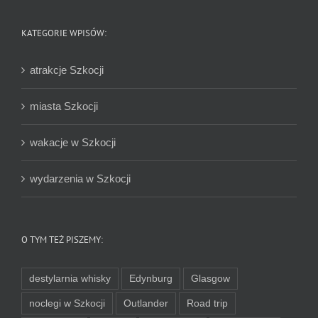
KATEGORIE WPISÓW:
atrakcje Szkocji
miasta Szkocji
wakacje w Szkocji
wydarzenia w Szkocji
O TYM TEŻ PISZEMY:
destylarnia whisky
Edynburg
Glasgow
noclegi w Szkocji
Outlander
Road trip