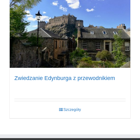
Zwiedzanie Edynburga z przewodnikiem
Szczegóły