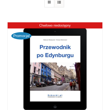
Chwilowo niedostępny
Promocja!