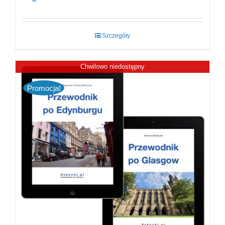
Szczegóły
Chwilowo niedostępny
Promocja!