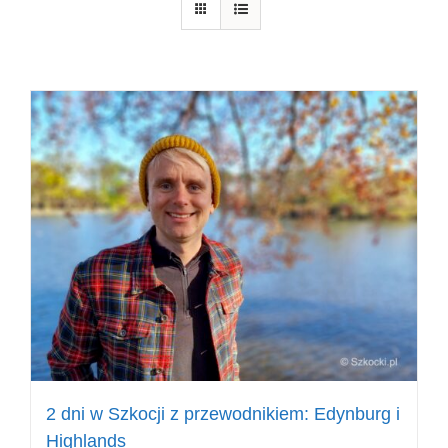
2 dni w Szkocji z przewodnikiem: Edynburg i
Highlands