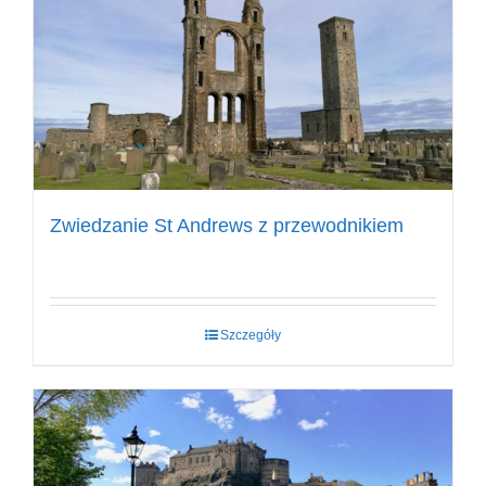
Zwiedzanie St Andrews z przewodnikiem
Szczegóły