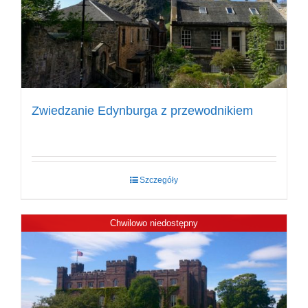
Zwiedzanie Edynburga z przewodnikiem
Szczegóły
Chwilowo niedostępny