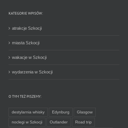
KATEGORIE WPISÓW:
atrakcje Szkocji
miasta Szkocji
wakacje w Szkocji
wydarzenia w Szkocji
O TYM TEŻ PISZEMY:
destylarnia whisky
Edynburg
Glasgow
noclegi w Szkocji
Outlander
Road trip