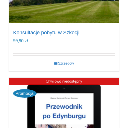
Konsultacje pobytu w Szkocji
99,90
zł
Szczegóły
Chwilowo niedostępny
Promocja!