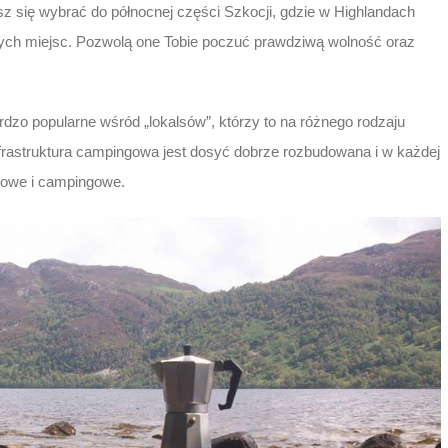
z się wybrać do północnej części Szkocji, gdzie w Highlandach
nych miejsc. Pozwolą one Tobie poczuć prawdziwą wolność oraz
rdzo popularne wśród „lokalsów”, którzy to na różnego rodzaju
nfrastruktura campingowa jest dosyć dobrze rozbudowana i w każdej
otowe i campingowe.