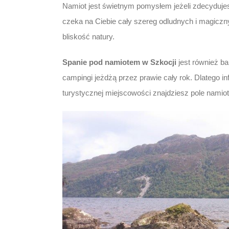
Namiot jest świetnym pomysłem jeżeli zdecydujes
czeka na Ciebie cały szereg odludnych i magicz
bliskość natury.
Spanie pod namiotem w Szkocji
jest również ba
campingi jeżdżą przez prawie cały rok. Dlatego i
turystycznej miejscowości znajdziesz pole nami