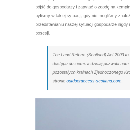
pójść do gospodarzy i zapytać o zgodę na kempi
byliśmy w takiej sytuacji, gdy nie mogliśmy znale
przedstawianiu naszej sytuacji gospodarze nigdy n
posesji.
The Land Reform (Scotland) Act 2003 to
dostępu do ziemi, a dzisiaj pozwala nam
pozostałych krainach Zjednoczonego Kró
stronie
outdooraccess-scotland.com
.