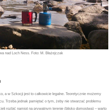
wa nad Loch Ness. Foto: M. Błażejczak
m
o, a w Szkocji jest to całkowicie legalne. Teoretycznie możemy
u. Trzeba jednak pamiętać o tym, żeby nie stwarzać problemu
cieli rozbić namiot na prywatnym terenie (blisko domostwa) – warto