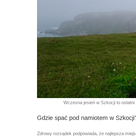
Wczesna jesień w Szkocji to ostatn
Gdzie spać pod namiotem w Szkocji
Zdrowy rozsądek podpowiada, że najlepsza miejsców