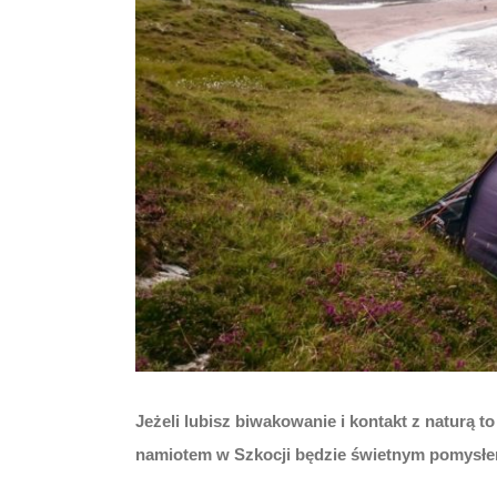
Jeżeli lubisz biwakowanie i kontakt z naturą t
namiotem w Szkocji będzie świetnym pomysłem,