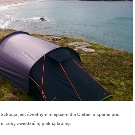
o Szkocja jest świetnym miejscem dla Ciebie, a spanie pod
 żeby zwiedzić tę piękną krainę.