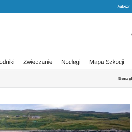
Autorzy
odniki
Zwiedzanie
Noclegi
Mapa Szkocji
Strona g