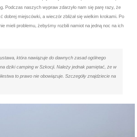
ng. Podczas naszych wypraw zdarzyło nam się parę razy, że
źć dobrej miejscówki, a wieczór zbliżał się wielkim krokami. Po
ie mieli problemu, żebyśmy rozbili namiot na jedną noc na ich
 ustawa, która nawiązuje do dawnych zasad ogólnego
 na dziki camping w Szkocji. Należy jednak pamiętać, że w
lestwa to prawo nie obowiązuje. Szczegóły znajdziecie na