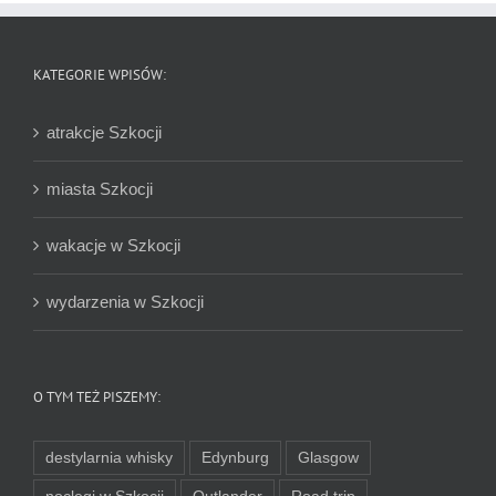
KATEGORIE WPISÓW:
atrakcje Szkocji
miasta Szkocji
wakacje w Szkocji
wydarzenia w Szkocji
O TYM TEŻ PISZEMY:
destylarnia whisky
Edynburg
Glasgow