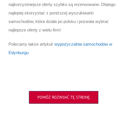
najkorzystniejsze oferty szybko są rezerwowane. Dlatego
najlepiej skorzystać z poniższej wyszukiwarki
samochodów, która działa po polsku i pozwala wybrać
najlepsze oferty z wielu firm!
Polecamy także artykuł:
wypożyczalnia samochodów w
Edynburgu
POMÓŻ ROZWIJAĆ TĘ STRONĘ