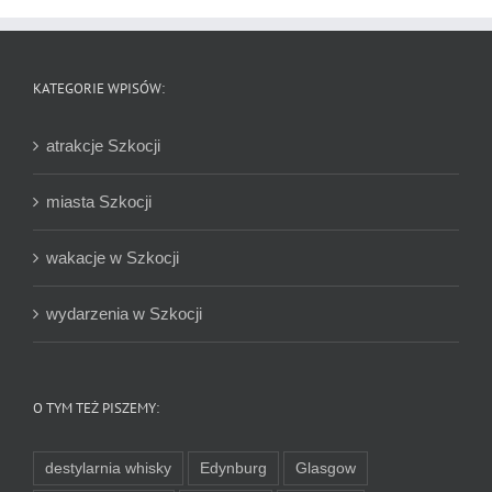
KATEGORIE WPISÓW:
atrakcje Szkocji
miasta Szkocji
wakacje w Szkocji
wydarzenia w Szkocji
O TYM TEŻ PISZEMY:
destylarnia whisky
Edynburg
Glasgow