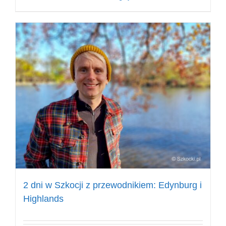
2 dni w Szkocji z przewodnikiem: Edynburg i
Highlands