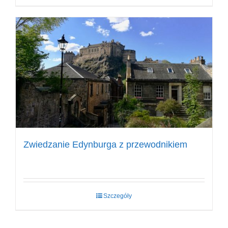
Zwiedzanie Edynburga z przewodnikiem
Szczegóły