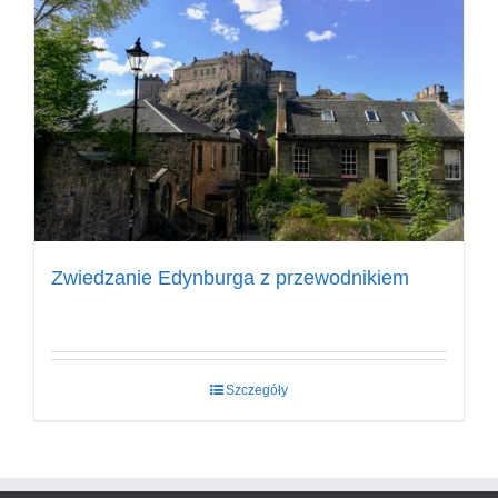
Zwiedzanie Edynburga z przewodnikiem
Szczegóły