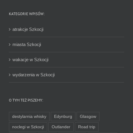
KATEGORIE WPISÓW:
atrakcje Szkocji
miasta Szkocji
wakacje w Szkocji
wydarzenia w Szkocji
O TYM TEŻ PISZEMY:
destylarnia whisky
Edynburg
Glasgow
noclegi w Szkocji
Outlander
Road trip