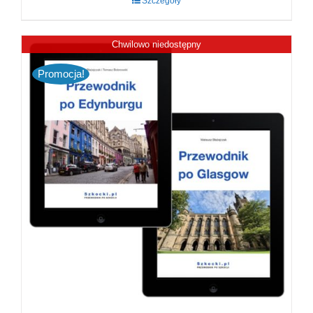
Szczegóły
Chwilowo niedostępny
Promocja!