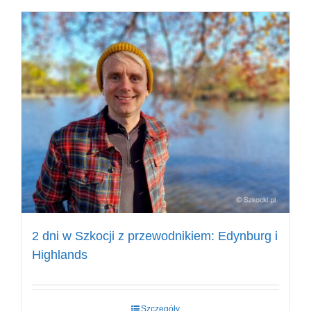
2 dni w Szkocji z przewodnikiem: Edynburg i
Highlands
Szczegóły