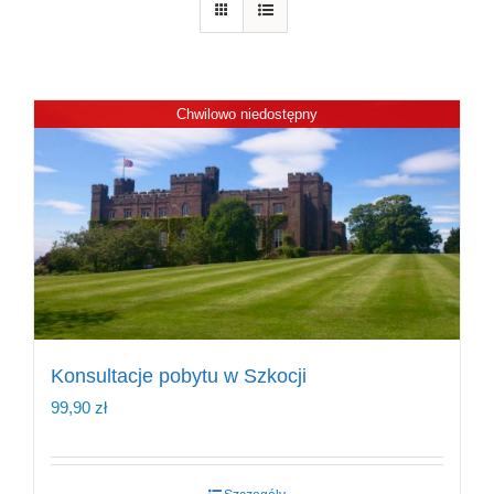
Chwilowo niedostępny
Konsultacje pobytu w Szkocji
99,90
zł