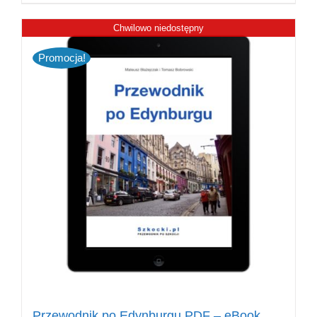
Chwilowo niedostępny
Promocja!
Przewodnik po Edynburgu PDF – eBook