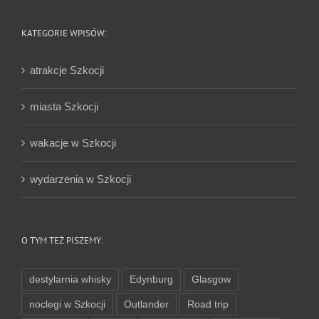
KATEGORIE WPISÓW:
atrakcje Szkocji
miasta Szkocji
wakacje w Szkocji
wydarzenia w Szkocji
O TYM TEŻ PISZEMY:
destylarnia whisky
Edynburg
Glasgow
noclegi w Szkocji
Outlander
Road trip