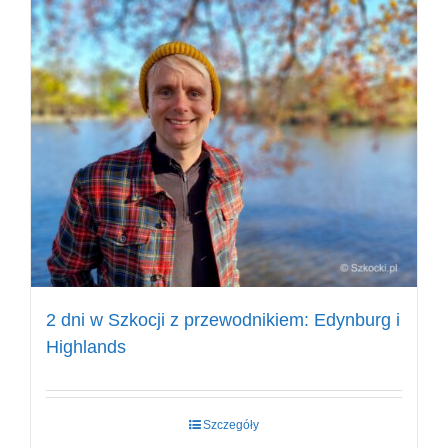
2 dni w Szkocji z przewodnikiem: Edynburg i
Highlands
Szczegóły