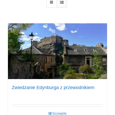
Zwiedzanie Edynburga z przewodnikiem
Szczegóły