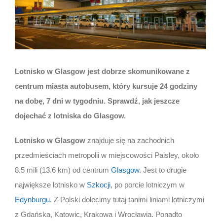
Lotnisko w Glasgow jest dobrze skomunikowane z
centrum miasta autobusem, który kursuje 24 godziny
na dobę, 7 dni w tygodniu. Sprawdź, jak jeszcze
dojechać z lotniska do Glasgow.
Lotnisko w Glasgow
znajduje się na zachodnich
przedmieściach metropolii w miejscowości Paisley, około
8.5 mili (13.6 km) od centrum
Glasgow
. Jest to drugie
największe lotnisko w
Szkocji
, po porcie lotniczym w
Edynburgu
. Z Polski dolecimy tutaj tanimi liniami lotniczymi
z Gdańska, Katowic, Krakowa i Wrocławia. Ponadto