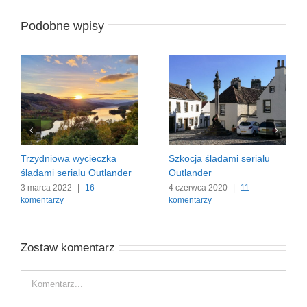
Podobne wpisy
Trzydniowa wycieczka
Szkocja śladami serialu
śladami serialu Outlander
Outlander
3 marca 2022
|
16
4 czerwca 2020
|
11
komentarzy
komentarzy
Zostaw komentarz
Comment