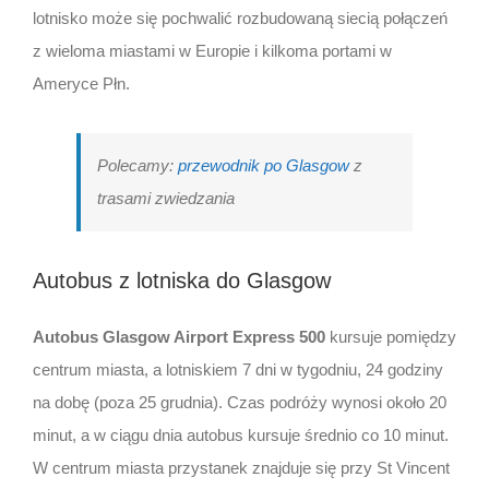
lotnisko może się pochwalić rozbudowaną siecią połączeń
z wieloma miastami w Europie i kilkoma portami w
Ameryce Płn.
Polecamy:
przewodnik po Glasgow
z
trasami zwiedzania
Autobus z lotniska do Glasgow
Autobus Glasgow Airport Express 500
kursuje pomiędzy
centrum miasta, a lotniskiem 7 dni w tygodniu, 24 godziny
na dobę (poza 25 grudnia). Czas podróży wynosi około 20
minut, a w ciągu dnia autobus kursuje średnio co 10 minut.
W centrum miasta przystanek znajduje się przy St Vincent