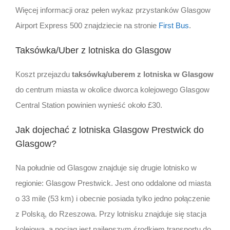
Więcej informacji oraz pełen wykaz przystanków Glasgow
Airport Express 500 znajdziecie na stronie
First Bus
.
Taksówka/Uber z lotniska do Glasgow
Koszt przejazdu
taksówką/uberem z lotniska w Glasgow
do centrum miasta w okolice dworca kolejowego Glasgow
Central Station powinien wynieść około £30.
Jak dojechać z lotniska Glasgow Prestwick do
Glasgow?
Na południe od Glasgow znajduje się drugie lotnisko w
regionie: Glasgow Prestwick. Jest ono oddalone od miasta
o 33 mile (53 km) i obecnie posiada tylko jedno połączenie
z Polską, do Rzeszowa. Przy lotnisku znajduje się stacja
kolejowa, a pociąg jest najlepszym środkiem transportu do