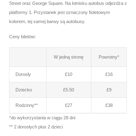
Street oraz George Square. Na lotnisku autobus odjeżdża z
platformy 1. Przystanek jest oznaczony fioletowym
kolorem, tej samej barwy są autobusy.
Ceny biletów:
W jedną stronę
Powrotny*
Dorosły
£10
£16
Dziecko
£5.50
£9
Rodzinny**
£27
£38
*do wykorzystania w ciągu 28 dni
** 2 dorosłych plus 2 dzieci