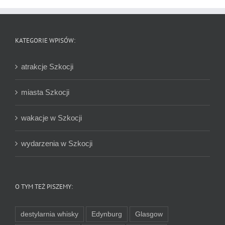
KATEGORIE WPISÓW:
atrakcje Szkocji
miasta Szkocji
wakacje w Szkocji
wydarzenia w Szkocji
O TYM TEŻ PISZEMY:
destylarnia whisky
Edynburg
Glasgow