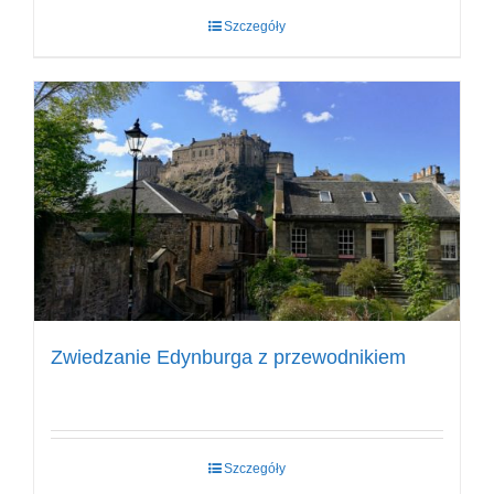
Szczegóły
Zwiedzanie Edynburga z przewodnikiem
Szczegóły