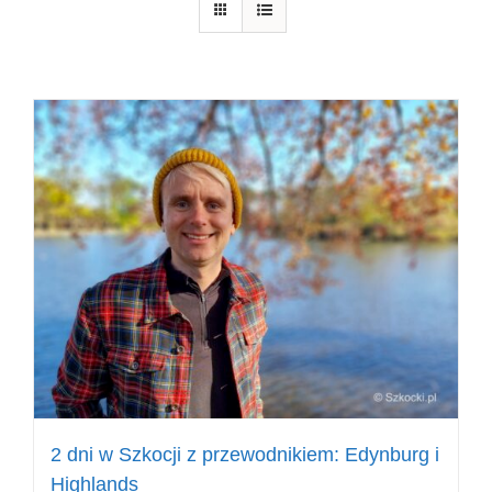
2 dni w Szkocji z przewodnikiem: Edynburg i
Highlands