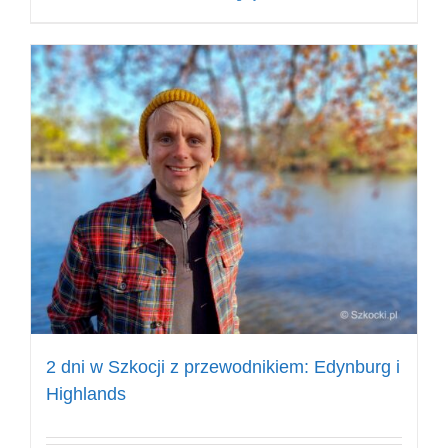
2 dni w Szkocji z przewodnikiem: Edynburg i
Highlands