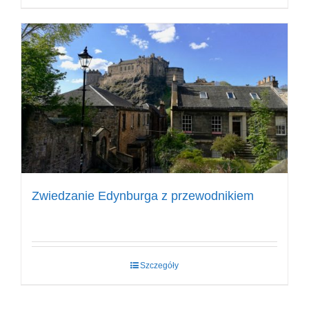
Zwiedzanie Edynburga z przewodnikiem
Szczegóły