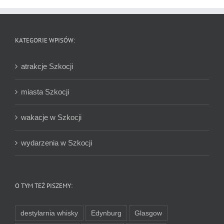
KATEGORIE WPISÓW:
atrakcje Szkocji
miasta Szkocji
wakacje w Szkocji
wydarzenia w Szkocji
O TYM TEŻ PISZEMY:
destylarnia whisky
Edynburg
Glasgow