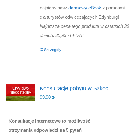
najpierw nasz
darmowy eBook
z poradami
dla turystów odwiedzających Edynburg!
Najniższa cena tego produktu w ostatnich 30
dniach: 35,99 zł + VAT
Szczegóły
Konsultacje pobytu w Szkocji
Chwilowo
niedostępny
99,90
zł
Konsultacje internetowe to możliwość
otrzymania odpowiedzi na 5 pytań