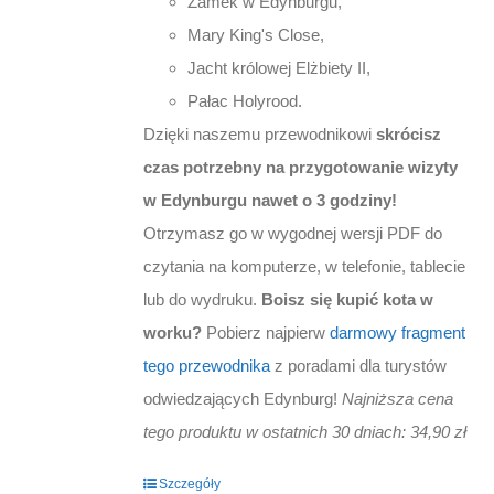
Zamek w Edynburgu,
Mary King's Close,
Jacht królowej Elżbiety II,
Pałac Holyrood.
Dzięki naszemu przewodnikowi
skrócisz
czas potrzebny na przygotowanie wizyty
w Edynburgu nawet o 3 godziny!
Otrzymasz go w wygodnej wersji PDF do
czytania na komputerze, w telefonie, tablecie
lub do wydruku.
Boisz się kupić kota w
worku?
Pobierz najpierw
darmowy fragment
tego przewodnika
z poradami dla turystów
odwiedzających Edynburg!
Najniższa cena
tego produktu w ostatnich 30 dniach: 34,90 zł
Szczegóły