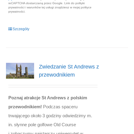
reCAPTCHA dostarczaną przez Google. Link do polityki
prywatności i warunków tej usługi znajdziesz w mojej polityce
prywatności.
Szczegóły
Zwiedzanie St Andrews z
przewodnikiem
Poznaj atrakcje St Andrews z polskim
przewodnikiem!
Podczas spaceru
trwającego około 3 godziny odwiedzimy m.
in. słynne pole golfowe Old Course
i zobaczymy najstarszy uniwersytet w