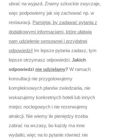
ubrać na wyjazd. Znamy szkockie zwyczaje,
więc podpowiemy jak się zachować np. w
restauracji.
Pamiętaj, by zadawać pytania z
dodatkowymi informacjami, które ułatwią
nam udzielenie sensownej i przydatnej
odpowiedzi!
Im lepsze pytania zadasz, tym
lepsze otrzymasz odpowiedzi.
Jakich
odpowiedzi
nie udzielamy
?
W ramach
konsultacji nie przygotowujemy
kompleksowych planów zwiedzania, nie
wskazujemy konkretnych hoteli lub innych
miejsc noclegowych i nie rezerwujemy
atrakcji. Nie wiemy ile pieniędzy trzeba
zabrać na wczasy, bo każdy ma inne
wydatki, więc na to pytanie również nie