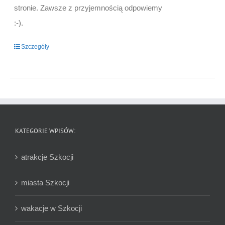
stronie. Zawsze z przyjemnością odpowiemy
:-).
Szczegóły
KATEGORIE WPISÓW:
atrakcje Szkocji
miasta Szkocji
wakacje w Szkocji