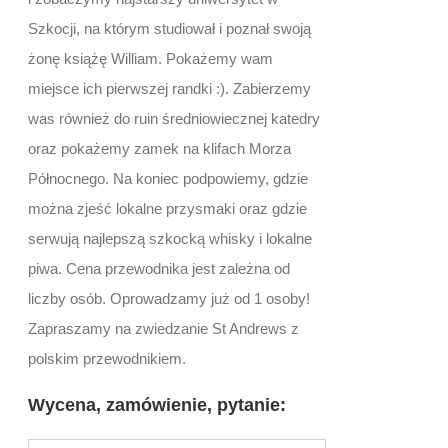
Szkocji, na którym studiował i poznał swoją
żonę książę William. Pokażemy wam
miejsce ich pierwszej randki :). Zabierzemy
was również do ruin średniowiecznej katedry
oraz pokażemy zamek na klifach Morza
Północnego. Na koniec podpowiemy, gdzie
można zjeść lokalne przysmaki oraz gdzie
serwują najlepszą szkocką whisky i lokalne
piwa. Cena przewodnika jest zależna od
liczby osób. Oprowadzamy już od 1 osoby!
Zapraszamy na zwiedzanie St Andrews z
polskim przewodnikiem.
Wycena, zamówienie, pytanie: