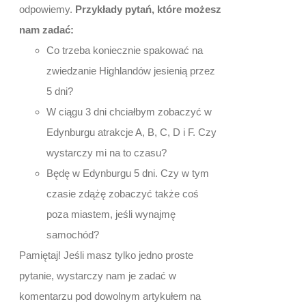
odpowiemy.
Przykłady pytań, które możesz
nam zadać:
Co trzeba koniecznie spakować na
zwiedzanie Highlandów jesienią przez
5 dni?
W ciągu 3 dni chciałbym zobaczyć w
Edynburgu atrakcje A, B, C, D i F. Czy
wystarczy mi na to czasu?
Będę w Edynburgu 5 dni. Czy w tym
czasie zdążę zobaczyć także coś
poza miastem, jeśli wynajmę
samochód?
Pamiętaj! Jeśli masz tylko jedno proste
pytanie, wystarczy nam je zadać w
komentarzu pod dowolnym artykułem na