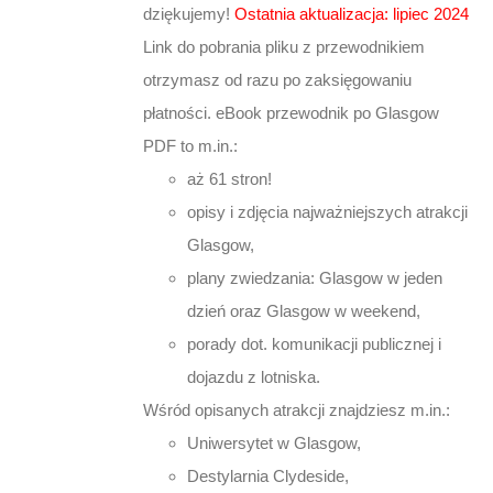
dziękujemy!
Ostatnia aktualizacja: lipiec 2024
Link do pobrania pliku z przewodnikiem
otrzymasz od razu po zaksięgowaniu
płatności. eBook przewodnik po Glasgow
PDF to m.in.:
aż 61 stron!
opisy i zdjęcia najważniejszych atrakcji
Glasgow,
plany zwiedzania: Glasgow w jeden
dzień oraz Glasgow w weekend,
porady dot. komunikacji publicznej i
dojazdu z lotniska.
Wśród opisanych atrakcji znajdziesz m.in.:
Uniwersytet w Glasgow,
Destylarnia Clydeside,