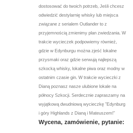
dostosować do twoich potrzeb, Jeśli chcesz
odwiedzić destylarnię whisky lub miejsca
związane z serialem Outlander to z
przyjemnością zmienimy plan zwiedzania. W
trakcie wycieczek podpowiemy również,
gdzie w Edynburgu można zjeść lokalne
przysmaki oraz gdzie serwują najlepszą
szkocką whisky, lokalne piwa oraz modny w
ostatnim czasie gin. W trakcie wycieczki z
Dianą poznasz nasze ulubione lokale na
północy Szkocji. Serdecznie zapraszamy na
wyjątkową dwudniową wycieczkę "Edynburg
i góry Highlands z Dianą i Mateuszem!"
Wycena, zamówienie, pytanie: