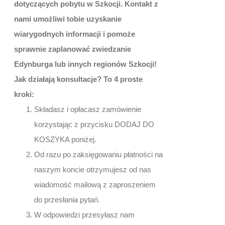
dotyczących pobytu w Szkocji. Kontakt z
nami umożliwi tobie uzyskanie
wiarygodnych informacji i pomoże
sprawnie zaplanować zwiedzanie
Edynburga lub innych regionów Szkocji!
Jak działają konsultacje? To 4 proste
kroki:
Składasz i opłacasz zamówienie
korzystając z przycisku DODAJ DO
KOSZYKA poniżej.
Od razu po zaksięgowaniu płatności na
naszym koncie otrzymujesz od nas
wiadomość mailową z zaproszeniem
do przesłania pytań.
W odpowiedzi przesyłasz nam