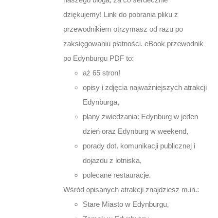
dziękujemy! Link do pobrania pliku z
przewodnikiem otrzymasz od razu po
zaksięgowaniu płatności. eBook przewodnik
po Edynburgu PDF to:
aż 65 stron!
opisy i zdjęcia najważniejszych atrakcji
Edynburga,
plany zwiedzania: Edynburg w jeden
dzień oraz Edynburg w weekend,
porady dot. komunikacji publicznej i
dojazdu z lotniska,
polecane restauracje.
Wśród opisanych atrakcji znajdziesz m.in.:
Stare Miasto w Edynburgu,