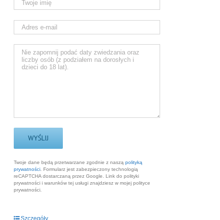
Twoje dane będą przetwarzane zgodnie z naszą
polityką
prywatności
. Formularz jest zabezpieczony technologią
reCAPTCHA dostarczaną przez Google. Link do polityki
prywatności i warunków tej usługi znajdziesz w mojej polityce
prywatności.
Szczegóły