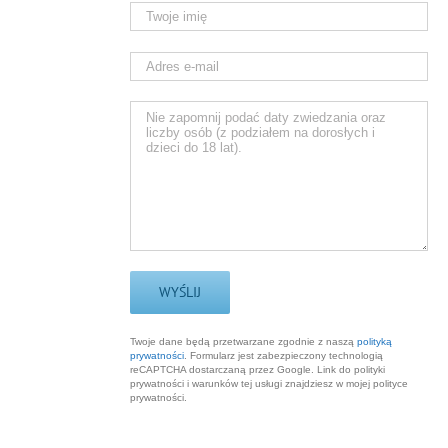
Twoje dane będą przetwarzane zgodnie z naszą
polityką
prywatności
. Formularz jest zabezpieczony technologią
reCAPTCHA dostarczaną przez Google. Link do polityki
prywatności i warunków tej usługi znajdziesz w mojej polityce
prywatności.