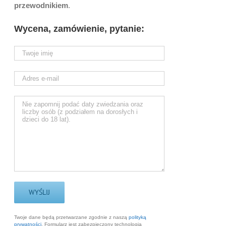
przewodnikiem
.
Wycena, zamówienie, pytanie:
Twoje dane będą przetwarzane zgodnie z naszą
polityką
prywatności
. Formularz jest zabezpieczony technologią