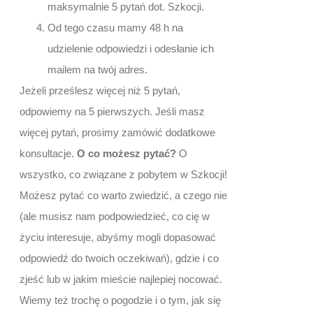
maksymalnie 5 pytań dot. Szkocji.
Od tego czasu mamy 48 h na
udzielenie odpowiedzi i odesłanie ich
mailem na twój adres.
Jeżeli prześlesz więcej niż 5 pytań,
odpowiemy na 5 pierwszych. Jeśli masz
więcej pytań, prosimy zamówić dodatkowe
konsultacje.
O co możesz pytać?
O
wszystko, co związane z pobytem w Szkocji!
Możesz pytać co warto zwiedzić, a czego nie
(ale musisz nam podpowiedzieć, co cię w
życiu interesuje, abyśmy mogli dopasować
odpowiedź do twoich oczekiwań), gdzie i co
zjeść lub w jakim mieście najlepiej nocować.
Wiemy też trochę o pogodzie i o tym, jak się