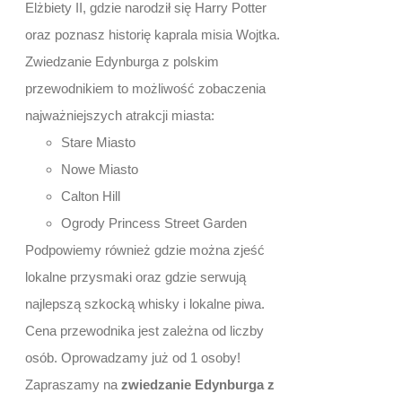
Elżbiety II, gdzie narodził się Harry Potter
oraz poznasz historię kaprala misia Wojtka.
Zwiedzanie Edynburga z polskim
przewodnikiem to możliwość zobaczenia
najważniejszych atrakcji miasta:
Stare Miasto
Nowe Miasto
Calton Hill
Ogrody Princess Street Garden
Podpowiemy również gdzie można zjeść
lokalne przysmaki oraz gdzie serwują
najlepszą szkocką whisky i lokalne piwa.
Cena przewodnika jest zależna od liczby
osób. Oprowadzamy już od 1 osoby!
Zapraszamy na
zwiedzanie Edynburga z