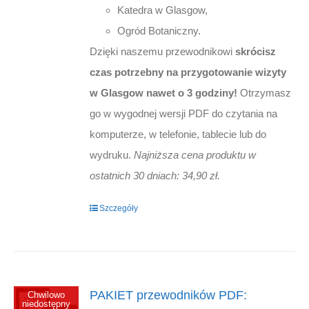
Katedra w Glasgow,
Ogród Botaniczny.
Dzięki naszemu przewodnikowi
skrócisz
czas potrzebny na przygotowanie wizyty
w Glasgow nawet o 3 godziny!
Otrzymasz
go w wygodnej wersji PDF do czytania na
komputerze, w telefonie, tablecie lub do
wydruku.
Najniższa cena produktu w
ostatnich 30 dniach: 34,90 zł.
Szczegóły
PAKIET przewodników PDF:
Chwilowo
niedostępny