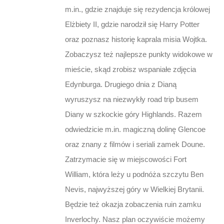
m.in., gdzie znajduje się rezydencja królowej
Elżbiety II, gdzie narodził się Harry Potter
oraz poznasz historię kaprala misia Wojtka.
Zobaczysz też najlepsze punkty widokowe w
mieście, skąd zrobisz wspaniałe zdjęcia
Edynburga. Drugiego dnia z Dianą
wyruszysz na niezwykły road trip busem
Diany w szkockie góry Highlands. Razem
odwiedzicie m.in. magiczną dolinę Glencoe
oraz znany z filmów i seriali zamek Doune.
Zatrzymacie się w miejscowości Fort
William, która leży u podnóża szczytu Ben
Nevis, najwyższej góry w Wielkiej Brytanii.
Będzie też okazja zobaczenia ruin zamku
Inverlochy. Nasz plan oczywiście możemy