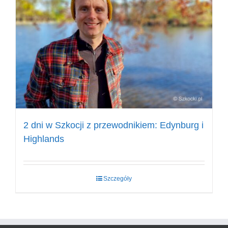
2 dni w Szkocji z przewodnikiem: Edynburg i
Highlands
Szczegóły