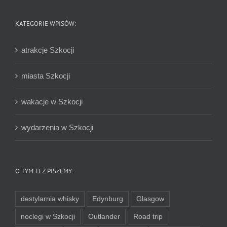
KATEGORIE WPISÓW:
atrakcje Szkocji
miasta Szkocji
wakacje w Szkocji
wydarzenia w Szkocji
O TYM TEŻ PISZEMY:
destylarnia whisky
Edynburg
Glasgow
noclegi w Szkocji
Outlander
Road trip