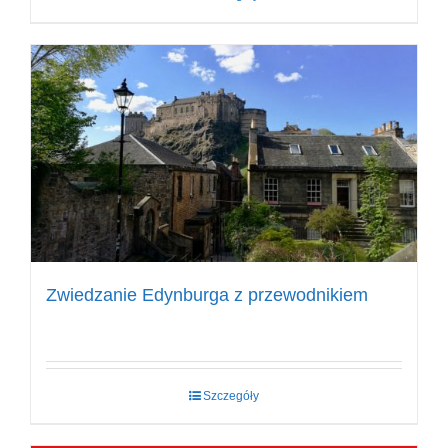
Zwiedzanie Edynburga z przewodnikiem
Szczegóły