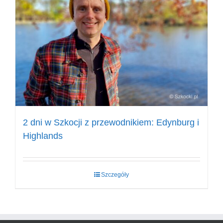
2 dni w Szkocji z przewodnikiem: Edynburg i
Highlands
Szczegóły