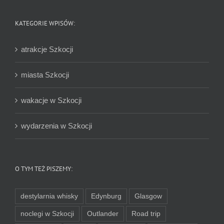
KATEGORIE WPISÓW:
atrakcje Szkocji
miasta Szkocji
wakacje w Szkocji
wydarzenia w Szkocji
O TYM TEŻ PISZEMY:
destylarnia whisky
Edynburg
Glasgow
noclegi w Szkocji
Outlander
Road trip