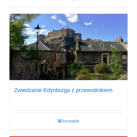
Zwiedzanie Edynburga z przewodnikiem
Szczegóły