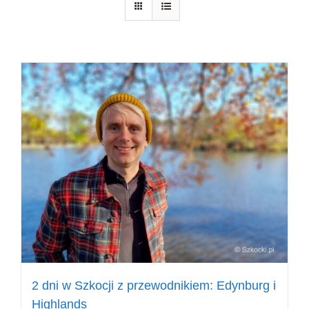
2 dni w Szkocji z przewodnikiem: Edynburg i
Highlands