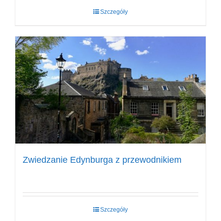
Szczegóły
Zwiedzanie Edynburga z przewodnikiem
Szczegóły