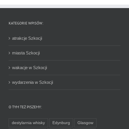
KATEGORIE WPISÓW:
atrakcje Szkocji
miasta Szkocji
wakacje w Szkocji
wydarzenia w Szkocji
O TYM TEŻ PISZEMY:
destylarnia whisky
Edynburg
Glasgow