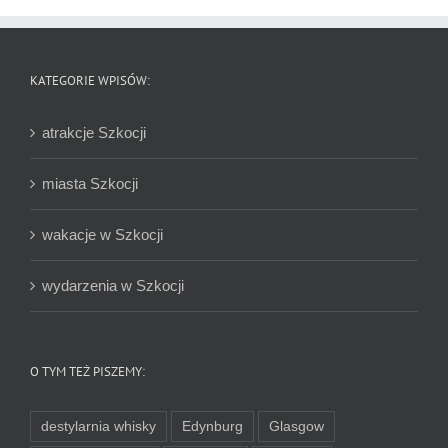
KATEGORIE WPISÓW:
atrakcje Szkocji
miasta Szkocji
wakacje w Szkocji
wydarzenia w Szkocji
O TYM TEŻ PISZEMY:
destylarnia whisky
Edynburg
Glasgow