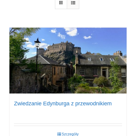
Zwiedzanie Edynburga z przewodnikiem
Szczegóły