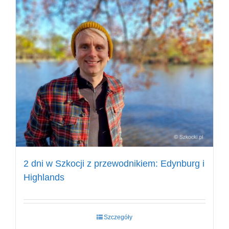
2 dni w Szkocji z przewodnikiem: Edynburg i
Highlands
Szczegóły