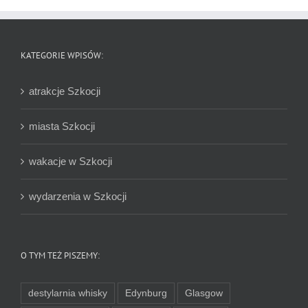
KATEGORIE WPISÓW:
atrakcje Szkocji
miasta Szkocji
wakacje w Szkocji
wydarzenia w Szkocji
O TYM TEŻ PISZEMY:
destylarnia whisky
Edynburg
Glasgow