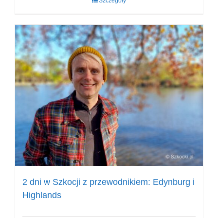
Szczegóły
2 dni w Szkocji z przewodnikiem: Edynburg i
Highlands