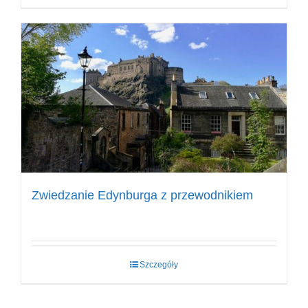
Zwiedzanie Edynburga z przewodnikiem
Szczegóły