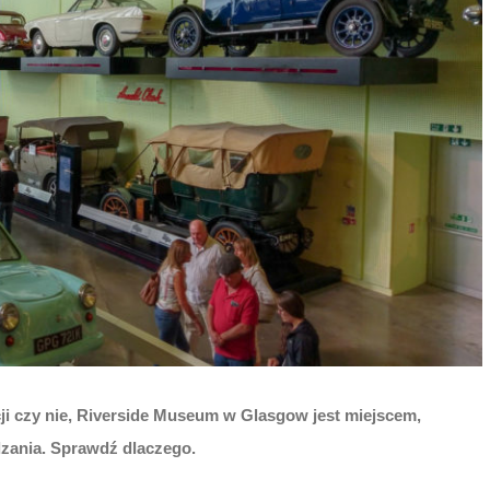
ji czy nie, Riverside Museum w Glasgow jest miejscem,
dzania. Sprawdź dlaczego.