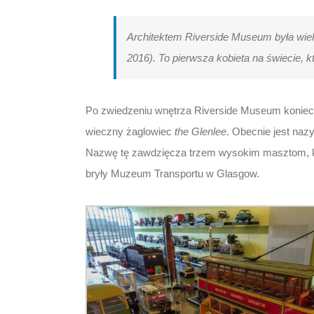
Architektem Riverside Museum była wiel
2016). To pierwsza kobieta na świecie, k
Po zwiedzeniu wnętrza Riverside Museum koniecz
wieczny żaglowiec
the Glenlee
. Obecnie jest na
Nazwę tę zawdzięcza trzem wysokim masztom, kt
bryły Muzeum Transportu w Glasgow.