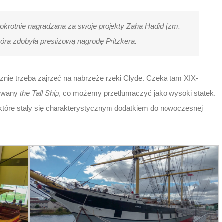
okrotnie nagradzana za swoje projekty Zaha Hadid (zm.
tóra zdobyła prestiżową nagrodę Pritzkera.
nie trzeba zajrzeć na nabrzeże rzeki Clyde. Czeka tam XIX-
zywany
the Tall Ship
, co możemy przetłumaczyć jako wysoki statek.
óre stały się charakterystycznym dodatkiem do nowoczesnej