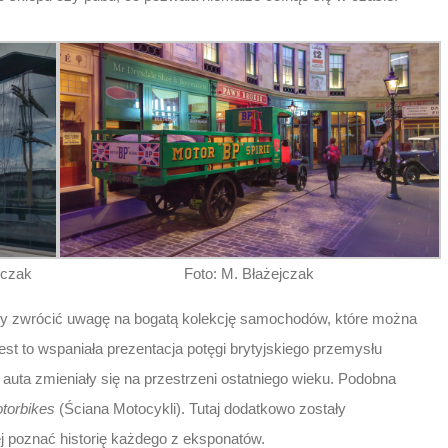
jczak
Foto: M. Błażejczak
y zwrócić uwagę na bogatą kolekcję samochodów, które można
t to wspaniała prezentacja potęgi brytyjskiego przemysłu
uta zmieniały się na przestrzeni ostatniego wieku. Podobna
otorbikes
(Ściana Motocykli). Tutaj dodatkowo zostały
ej poznać historię każdego z eksponatów.