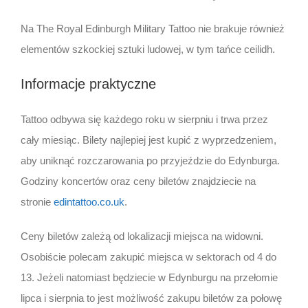
Na The Royal Edinburgh Military Tattoo nie brakuje również
elementów szkockiej sztuki ludowej, w tym tańce ceilidh.
Informacje praktyczne
Tattoo odbywa się każdego roku w sierpniu i trwa przez
cały miesiąc. Bilety najlepiej jest kupić z wyprzedzeniem,
aby uniknąć rozczarowania po przyjeździe do Edynburga.
Godziny koncertów oraz ceny biletów znajdziecie na
stronie
edintattoo.co.uk
.
Ceny biletów zależą od lokalizacji miejsca na widowni.
Osobiście polecam zakupić miejsca w sektorach od 4 do
13. Jeżeli natomiast będziecie w Edynburgu na przełomie
lipca i sierpnia to jest możliwość zakupu biletów za połowę