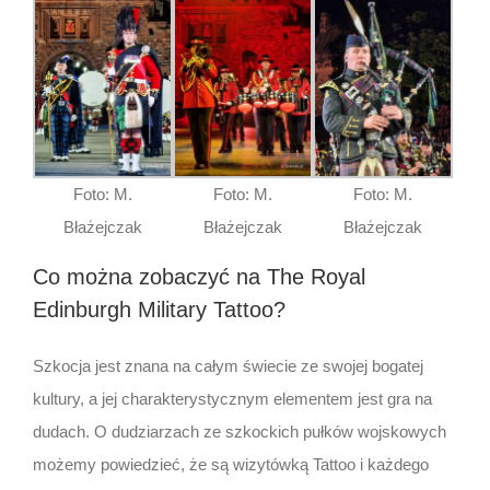
Foto: M.
Foto: M.
Foto: M.
Błażejczak
Błażejczak
Błażejczak
Co można zobaczyć na The Royal
Edinburgh Military Tattoo?
Szkocja jest znana na całym świecie ze swojej bogatej
kultury, a jej charakterystycznym elementem jest gra na
dudach. O dudziarzach ze szkockich pułków wojskowych
możemy powiedzieć, że są wizytówką Tattoo i każdego