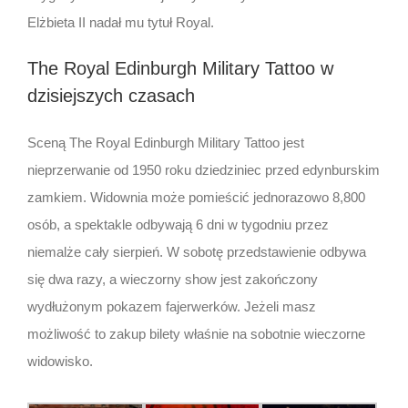
Elżbieta II nadał mu tytuł Royal.
The Royal Edinburgh Military Tattoo w
dzisiejszych czasach
Sceną The Royal Edinburgh Military Tattoo jest
nieprzerwanie od 1950 roku dziedziniec przed edynburskim
zamkiem. Widownia może pomieścić jednorazowo 8,800
osób, a spektakle odbywają 6 dni w tygodniu przez
niemalże cały sierpień. W sobotę przedstawienie odbywa
się dwa razy, a wieczorny show jest zakończony
wydłużonym pokazem fajerwerków. Jeżeli masz
możliwość to zakup bilety właśnie na sobotnie wieczorne
widowisko.