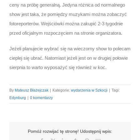
ceny na próbę generalną. Jedyna różnica od normalnego
show jest taka, że pomiędzy muzykami można zobaczyć
fotoreporterów. Wejściówki można zakupić 2-3 tygodnie
przed oficjalnym rozpoczęciem na stronie organizatora.
Jeżeli planujecie wybrać się na wieczorny show to polecam
cieplej się ubrać. Natomiast jeżeli jest on w drugiej połowie
sierpnia to warto wyposażyć się również w koc.
By
Mateusz Błażejczak
|
Kategorie:
wydarzenia w Szkocji
|
Tagi:
Edynburg
|
0 komentarzy
Pomóż rozwijać tę stronę! Udostępnij wpis: