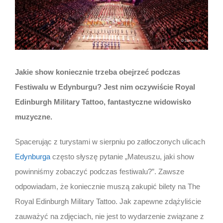
Jakie show koniecznie trzeba obejrzeć podczas
Festiwalu w Edynburgu? Jest nim oczywiście Royal
Edinburgh Military Tattoo, fantastyczne widowisko
muzyczne.
Spacerując z turystami w sierpniu po zatłoczonych ulicach
Edynburga
często słyszę pytanie „Mateuszu, jaki show
powinniśmy zobaczyć podczas festiwalu?”. Zawsze
odpowiadam, że koniecznie muszą zakupić bilety na The
Royal Edinburgh Military Tattoo. Jak zapewne zdążyliście
zauważyć na zdjęciach, nie jest to wydarzenie związane z