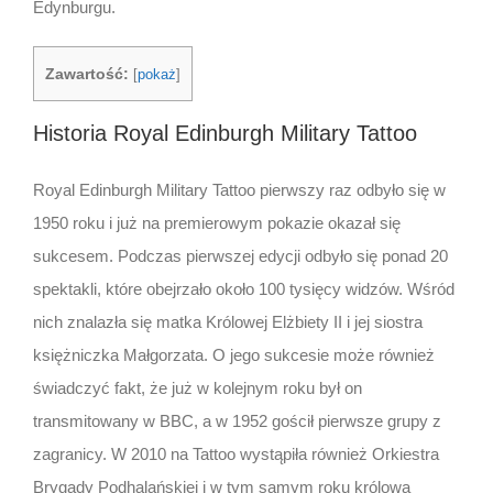
Edynburgu.
Zawartość:
[
pokaż
]
Historia Royal Edinburgh Military Tattoo
Royal Edinburgh Military Tattoo pierwszy raz odbyło się w
1950 roku i już na premierowym pokazie okazał się
sukcesem. Podczas pierwszej edycji odbyło się ponad 20
spektakli, które obejrzało około 100 tysięcy widzów. Wśród
nich znalazła się matka Królowej Elżbiety II i jej siostra
księżniczka Małgorzata. O jego sukcesie może również
świadczyć fakt, że już w kolejnym roku był on
transmitowany w BBC, a w 1952 gościł pierwsze grupy z
zagranicy. W 2010 na Tattoo wystąpiła również Orkiestra
Brygady Podhalańskiej i w tym samym roku królowa