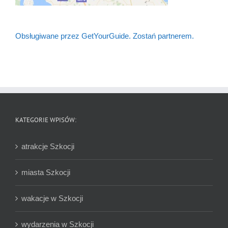
Obsługiwane przez GetYourGuide.
Zostań partnerem.
KATEGORIE WPISÓW:
atrakcje Szkocji
miasta Szkocji
wakacje w Szkocji
wydarzenia w Szkocji