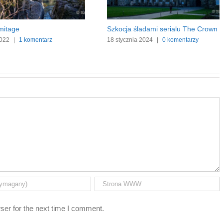
mitage
Szkocja śladami serialu The Crown
2022
|
1 komentarz
18 stycznia 2024
|
0 komentarzy
ser for the next time I comment.