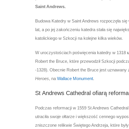
Saint Andrews.
Budowa Katedry w Saint Andrews rozpoczęła się w
lat, a po jej zakończeniu katedra stała się najw
katolickiego w Szkocji na kolejne kilka wieków.
W uroczystościach poświęcenia katedry w 1318
u
Robert the Bruce, które przewodził Szkocji podcz
-1328). Obecnie Robert the Bruce jest uznawany 
Heroes
, na
Wallace Monument
.
St Andrews Cathedral ofiarą reformac
Podczas reformacji w 1559 St Andrews Cathedral
utraciła swoje ołtarze i większość cennego wyp
zniszczone relikwie Świętego Andrzeja, które był