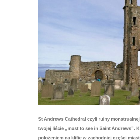
St Andrews Cathedral czyli ruiny monstrualnej
twojej liście „must to see in Saint Andrews”
położeniem na klifie w zachodniej części mias