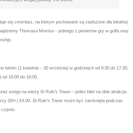
duje się cmentarz, na którym pochowane są zasłużone dla lokalnej
najdziemy Thomasa Morrisa – jednego z pionierów gry w golfa oraz
nship
.
 letnim (1 kwietnia – 30 września) w godzinach od 9:30 do 17:30,
 od 10:00 do 16:00.
oraz wstęp na wieżę
St Rule’s Tower
– jeden bilet na obie atrakcje.
orzy (60+) £4.00.
St Rule’s Tower
może być zamknięta podczas
 często.