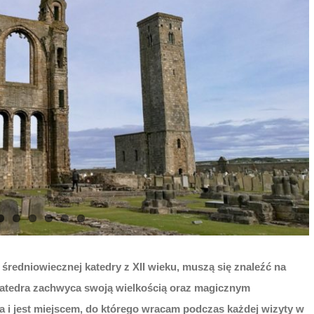
 średniowiecznej katedry z XII wieku, muszą się znaleźć na
. Katedra zachwyca swoją wielkością oraz magicznym
ta i jest miejscem, do którego wracam podczas każdej wizyty w