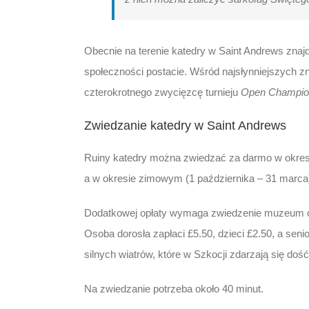
Obecnie na terenie katedry w Saint Andrews znaj
społeczności postacie. Wśród najsłynniejszych z
czterokrotnego zwycięzcę turnieju
Open Champio
Zwiedzanie katedry w Saint Andrews
Ruiny katedry można zwiedzać za darmo w okresie
a w okresie zimowym (1 października – 31 marca)
Dodatkowej opłaty wymaga zwiedzenie muzeum 
Osoba dorosła zapłaci £5.50, dzieci £2.50, a seni
silnych wiatrów, które w Szkocji zdarzają się dość
Na zwiedzanie potrzeba około 40 minut.