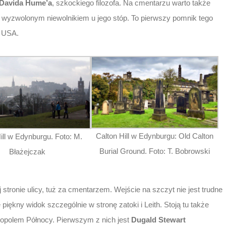
Davida Hume’a
, szkockiego filozofa. Na cmentarzu warto także
 wyzwolonym niewolnikiem u jego stóp. To pierwszy pomnik tego
 USA.
Calton Hill w Edynburgu: Old Calton
ill w Edynburgu. Foto: M.
Burial Ground. Foto: T. Bobrowski
Błażejczak
 stronie ulicy, tuż za cmentarzem. Wejście na szczyt nie jest trudne
 piękny widok szczególnie w stronę zatoki i Leith. Stoją tu także
ropolem Północy. Pierwszym z nich jest
Dugald Stewart