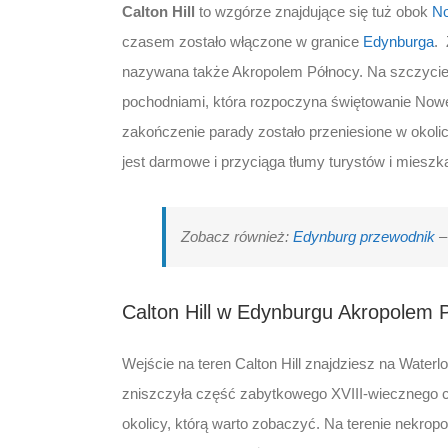
Calton Hill
to wzgórze znajdujące się tuż obok
No
czasem zostało włączone w granice
Edynburga
. 
nazywana także Akropolem Północy. Na szczycie 
pochodniami, która rozpoczyna świętowanie Now
zakończenie parady zostało przeniesione w okolic
jest darmowe i przyciąga tłumy turystów i miesz
Zobacz również:
Edynburg przewodnik
– 
Calton Hill w Edynburgu Akropolem 
Wejście na teren Calton Hill znajdziesz na Waterlo
zniszczyła część zabytkowego XVIII-wiecznego
okolicy, którą warto zobaczyć. Na terenie nekropo