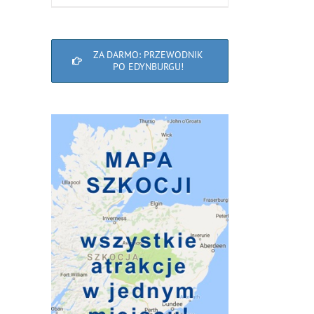
ZA DARMO: PRZEWODNIK
PO EDYNBURGU!