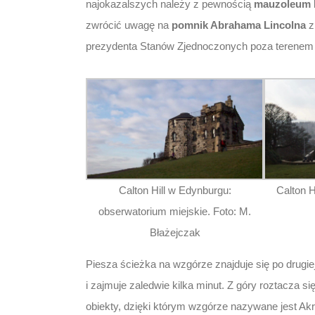
najokazalszych należy z pewnością
mauzoleum 
zwrócić uwagę na
pomnik Abrahama Lincolna
z
prezydenta Stanów Zjednoczonych poza terenem
Calton Hill w Edynburgu:
Calton H
obserwatorium miejskie. Foto: M.
Błażejczak
Piesza ścieżka na wzgórze znajduje się po drugiej
i zajmuje zaledwie kilka minut. Z góry roztacza się
obiekty, dzięki którym wzgórze nazywane jest Ak