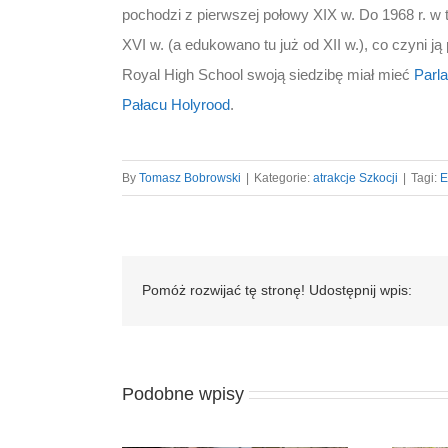
pochodzi z pierwszej połowy XIX w. Do 1968 r. w 
XVI w. (a edukowano tu już od XII w.), co czyni ją
Royal High School swoją siedzibę miał mieć
Parl
Pałacu Holyrood
.
By
Tomasz Bobrowski
|
Kategorie:
atrakcje Szkocji
|
Tagi:
E
Pomóż rozwijać tę stronę! Udostępnij wpis:
Podobne wpisy