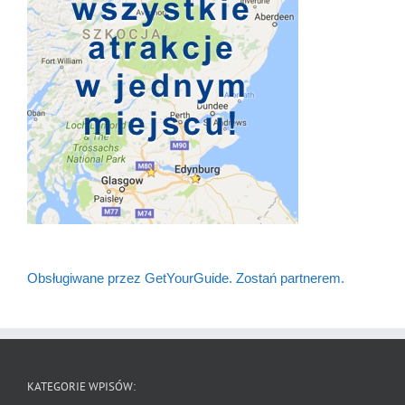
Obsługiwane przez GetYourGuide.
Zostań partnerem.
KATEGORIE WPISÓW: