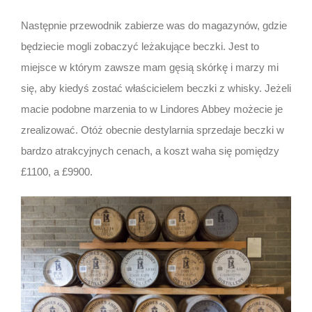
Następnie przewodnik zabierze was do magazynów, gdzie
będziecie mogli zobaczyć leżakujące beczki. Jest to
miejsce w którym zawsze mam gęsią skórkę i marzy mi
się, aby kiedyś zostać właścicielem beczki z whisky. Jeżeli
macie podobne marzenia to w Lindores Abbey możecie je
zrealizować. Otóż obecnie destylarnia sprzedaje beczki w
bardzo atrakcyjnych cenach, a koszt waha się pomiędzy
£1100, a £9900.