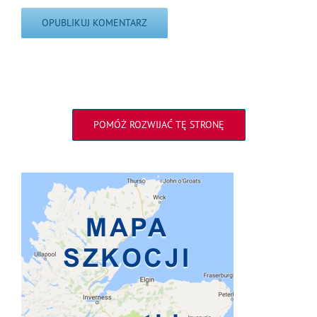
POMÓŻ ROZWIJAĆ TĘ STRONĘ