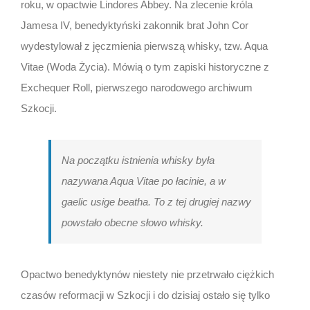
roku, w opactwie Lindores Abbey. Na zlecenie króla
Jamesa IV, benedyktyński zakonnik brat John Cor
wydestylował z jęczmienia pierwszą whisky, tzw. Aqua
Vitae (Woda Życia). Mówią o tym zapiski historyczne z
Exchequer Roll, pierwszego narodowego archiwum
Szkocji.
Na początku istnienia whisky była
nazywana Aqua Vitae po łacinie, a w
gaelic usige beatha. To z tej drugiej nazwy
powstało obecne słowo whisky.
Opactwo benedyktynów niestety nie przetrwało ciężkich
czasów reformacji w Szkocji i do dzisiaj ostało się tylko