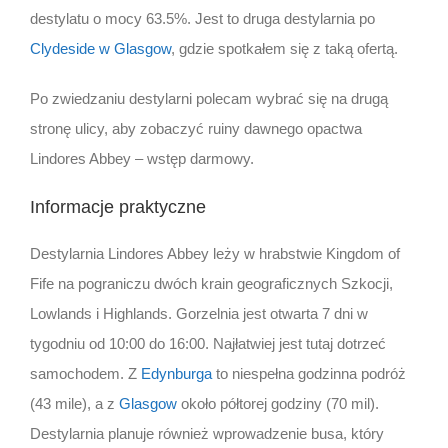
destylatu o mocy 63.5%. Jest to druga destylarnia po
Clydeside w Glasgow
, gdzie spotkałem się z taką ofertą.
Po zwiedzaniu destylarni polecam wybrać się na drugą
stronę ulicy, aby zobaczyć ruiny dawnego opactwa
Lindores Abbey – wstęp darmowy.
Informacje praktyczne
Destylarnia Lindores Abbey leży w hrabstwie Kingdom of
Fife na pograniczu dwóch krain geograficznych Szkocji,
Lowlands i Highlands. Gorzelnia jest otwarta 7 dni w
tygodniu od 10:00 do 16:00. Najłatwiej jest tutaj dotrzeć
samochodem. Z
Edynburga
to niespełna godzinna podróż
(43 mile), a z
Glasgow
około półtorej godziny (70 mil).
Destylarnia planuje również wprowadzenie busa, który