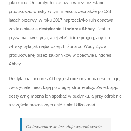
jako ruina. Od tamtych czasów również przestano
produkować whisky w tym miejscu. Jednakże po 523
latach przerwy, w roku 2017 naprzeciwko ruin opactwa
została otwarta
destylarnia Lindores Abbey
. Jest to
prywatna inwestycja, a jej właściciele pragną, aby ich
whisky była jak najbardziej zbliżona do Wody Życia
produkowanej przez zakonników w opactwie Lindores
Abbey.
Destylarnia Lindores Abbey jest rodzinnym biznesem, a jej
założyciele mieszkają po drugiej stronie ulicy. Zwiedzając
destylarnię można ich spotkać w budynku, a przy odrobinie
szczęścia można wymienić z nimi kilka zdań.
Ciekawostka: ile kosztuje wybudowanie