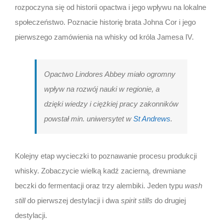
rozpoczyna się od historii opactwa i jego wpływu na lokalne
społeczeństwo. Poznacie historię brata Johna Cor i jego
pierwszego zamówienia na whisky od króla Jamesa IV.
Opactwo Lindores Abbey miało ogromny
wpływ na rozwój nauki w regionie, a
dzięki wiedzy i ciężkiej pracy zakonników
powstał min. uniwersytet w
St Andrews
.
Kolejny etap wycieczki to poznawanie procesu produkcji
whisky. Zobaczycie wielką kadź zacierną, drewniane
beczki do fermentacji oraz trzy alembiki. Jeden typu
wash
still
do pierwszej destylacji i dwa
spirit stills
do drugiej
destylacji.