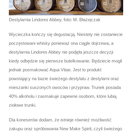
Destylarnia Lindores Abbey, foto: M. Błażejczak
Wycieczka kończy się degustacją. Niestety nie zostaniecie
poczęstowani whisky ponieważ ona ciągle dojrzewa, a
destylarnia Lindores Abbey nie podjęła jeszcze decyzji
kiedy odbędzie się pierwsze butelkowanie. Będziecie mogli
jednak posmakować Aqua Vitae. Jest to produkt
powstający na bazie świeżego destylatu z destylarni oraz
mieszanki suszonych owoców i przypraw. Trunek posiada
40% alkoholu i zasmakuje zapewne osobom, które lubią
ziołowe trunki.
Dla koneserów dodam, że istnieje również możliwość
zakupu oraz spróbowania New Make Spirit, czyli świeżego