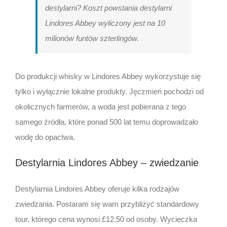
destylarni? Koszt powstania destylarni
Lindores Abbey wyliczony jest na 10
milionów funtów szterlingów.
Do produkcji whisky w Lindores Abbey wykorzystuje się
tylko i wyłącznie lokalne produkty. Jęczmień pochodzi od
okolicznych farmerów, a woda jest pobierana z tego
samego źródła, które ponad 500 lat temu doprowadzało
wodę do opactwa.
Destylarnia Lindores Abbey – zwiedzanie
Destylarnia Lindores Abbey oferuje kilka rodzajów
zwiedzania. Postaram się wam przybliżyć standardowy
tour, którego cena wynosi £12.50 od osoby. Wycieczka