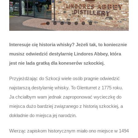
Interesuje cię historia whisky? Jeżeli tak, to koniecznie
musisz odwiedzić destylarnię Lindores Abbey, która
jest nie lada gratką dla koneserów szkockiej.
Przyjeżdżając do Szkocji wiele osób pragnie odwiedzić
najstarszą destylarnię whisky. To Glenturret z 1775 roku.
Ja chciałbym wam jednak zaproponować wycieczkę do
miejsca dużo bardziej związanego z historią szkockiej, a
dokładnie do miejsca jej narodzin.
Wierząc zapiskom historycznym miało ono miejsce w 1494